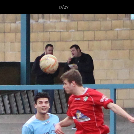
17/27