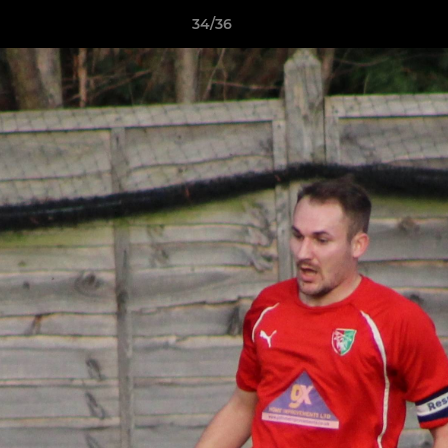
34/36