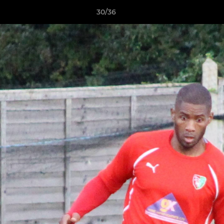
30/36